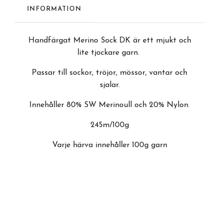
INFORMATION
Handfärgat Merino Sock DK är ett mjukt och
lite tjockare garn.
Passar till sockor, tröjor, mössor, vantar och
sjalar.
Innehåller 80% SW Merinoull och 20% Nylon.
245m/100g
Varje härva innehåller 100g garn