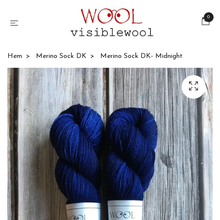
0
Hem
Merino Sock DK
Merino Sock DK- Midnight