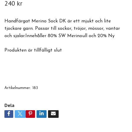
240 kr
Handfärgat Merino Sock DK är ett mjukt och lite
tjockare garn. Passar till sockor, tröjor, mössor, vantar
och sjalar.Innehåller 80% SW Merinoull och 20% Ny
Produkten är tillfälligt slut
Artikelnummer:
183
Dela