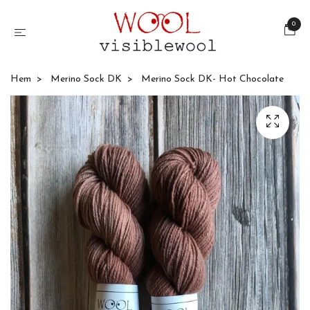
0
Hem
Merino Sock DK
Merino Sock DK- Hot Chocolate