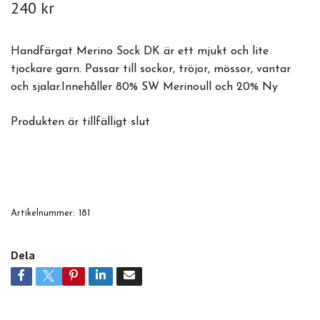
240 kr
Handfärgat Merino Sock DK är ett mjukt och lite
tjockare garn. Passar till sockor, tröjor, mössor, vantar
och sjalar.Innehåller 80% SW Merinoull och 20% Ny
Produkten är tillfälligt slut
Artikelnummer:
181
Dela