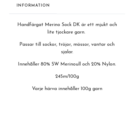
INFORMATION
Handfärgat Merino Sock DK är ett mjukt och
lite tjockare garn.
Passar till sockor, tröjor, mössor, vantar och
sjalar.
Innehåller 80% SW Merinoull och 20% Nylon.
245m/100g
Varje härva innehåller 100g garn