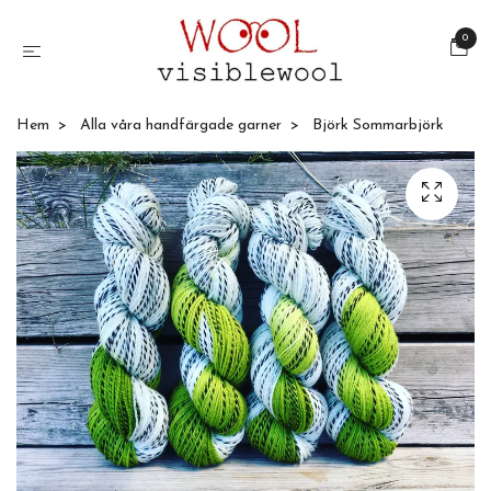
0
Hem
Alla våra handfärgade garner
Björk Sommarbjörk