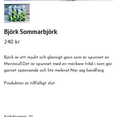
Björk Sommarbjörk
240 kr
Björk är ett mjukt och glansigt garn som är spunnet av
Merinoull.Det är spunnet med en mörkare tråd i som gör
garnet spännande och lite melerat.När jag handfärg
Produkten är tillfälligt slut
Artikelnummer:
151