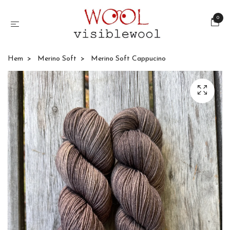
0
Hem
Merino Soft
Merino Soft Cappucino