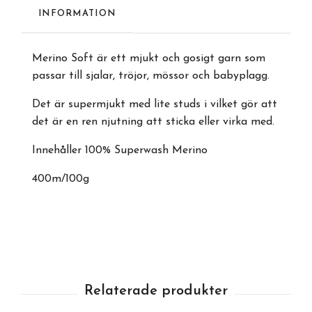
INFORMATION
Merino Soft är ett mjukt och gosigt garn som
passar till sjalar, tröjor, mössor och babyplagg.
Det är supermjukt med lite studs i vilket gör att
det är en ren njutning att sticka eller virka med.
Innehåller 100% Superwash Merino
400m/100g