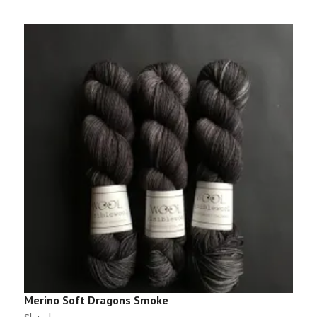
Merino Soft Dragons Smoke
M