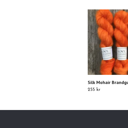
Silk Mohair Brandg
255 kr