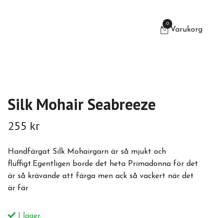
0
Varukorg
Silk Mohair Seabreeze
255 kr
Handfärgat Silk Mohairgarn är så mjukt och
fluffigt.Egentligen borde det heta Primadonna för det
är så krävande att färga men ack så vackert när det
är fär
I lager.