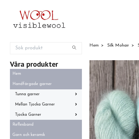
Hem
Silk Mohair
S
Våra produkter
Hem
Handfärgade garner
Tunna garner
Mellan Tjocka Garner
Tjocka Garner
Reflexband
Garn och keramik