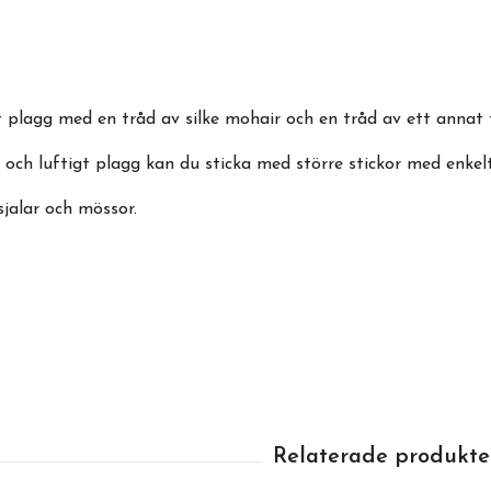
t plagg med en tråd av silke mohair och en tråd av ett annat 
t och luftigt plagg kan du sticka med större stickor med enkelt
 sjalar och mössor.