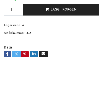
LÄGG I KORGEN
Lagersaldo:
4
Artikelnummer:
445
Dela