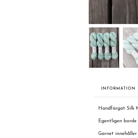
INFORMATION
Handfärgat Silk M
Egentligen borde 
Garnet innehålle