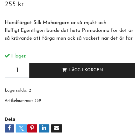
255 kr
Handfärgat Silk Mohairgarn är så mjukt och
fluffigt.Egentligen borde det heta Primadonna för det är
så krävande att färga men ack så vackert när det är fär
I lager.
LÄGG I KORGEN
Lagersaldo:
2
Artikelnummer:
339
Dela