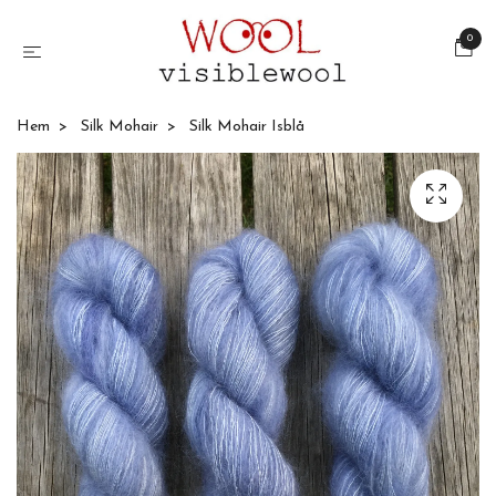
0
Hem
Silk Mohair
Silk Mohair Isblå