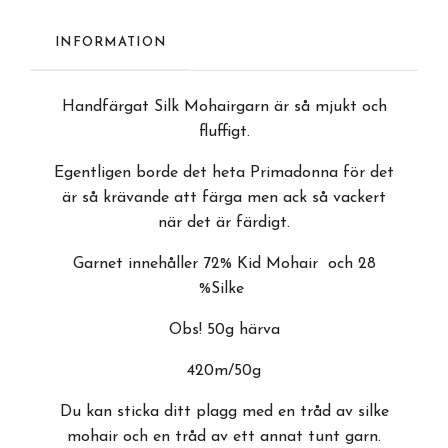
INFORMATION
Handfärgat Silk Mohairgarn är så mjukt och
fluffigt.
Egentligen borde det heta Primadonna för det
är så krävande att färga men ack så vackert
när det är färdigt.
Garnet innehåller 72% Kid Mohair och 28
%Silke
Obs! 50g härva
420m/50g
Du kan sticka ditt plagg med en tråd av silke
mohair och en tråd av ett annat tunt garn.