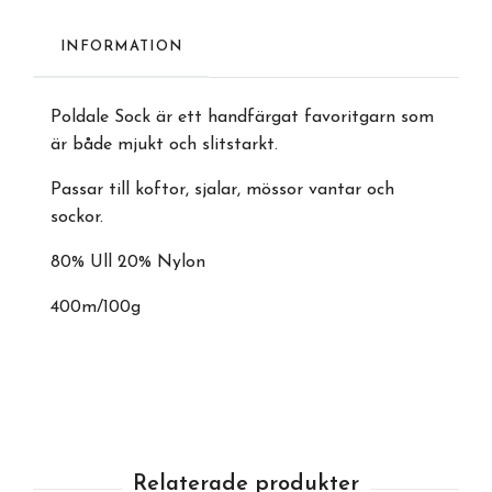
INFORMATION
Poldale Sock är ett handfärgat favoritgarn som
är både mjukt och slitstarkt.
Passar till koftor, sjalar, mössor vantar och
sockor.
80% Ull 20% Nylon
400m/100g