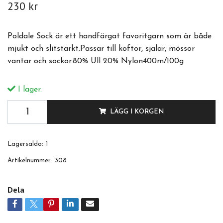
230 kr
Poldale Sock är ett handfärgat favoritgarn som är både
mjukt och slitstarkt.Passar till koftor, sjalar, mössor
vantar och sockor.80% Ull 20% Nylon400m/100g
I lager.
LÄGG I KORGEN
Lagersaldo:
1
Artikelnummer:
308
Dela