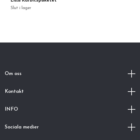
Slut i lager
Sl
Om oss
Kontakt
INFO
Sociala medier