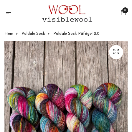
0
Hem
Poldale Sock
Poldale Sock Påfågel 2.0