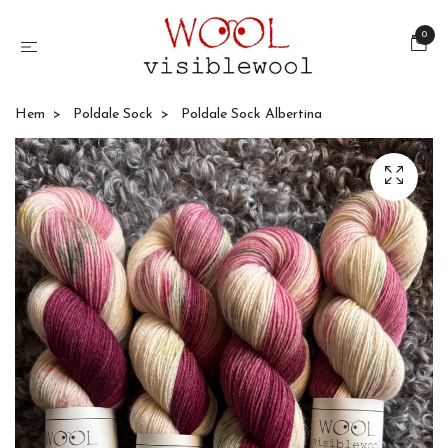
0
Hem
Poldale Sock
Poldale Sock Albertina