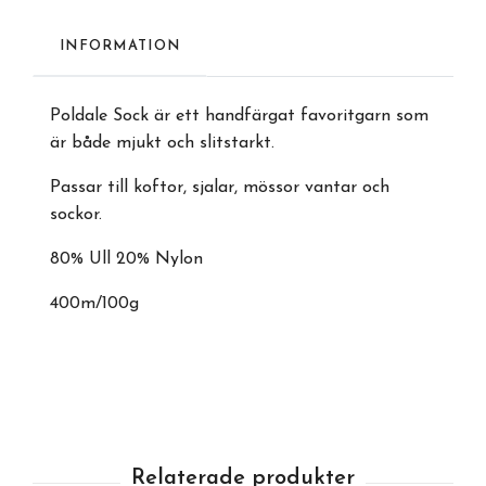
INFORMATION
Poldale Sock är ett handfärgat favoritgarn som
är både mjukt och slitstarkt.
Passar till koftor, sjalar, mössor vantar och
sockor.
80% Ull 20% Nylon
400m/100g