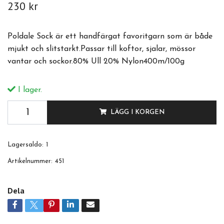
230 kr
Poldale Sock är ett handfärgat favoritgarn som är både
mjukt och slitstarkt.Passar till koftor, sjalar, mössor
vantar och sockor.80% Ull 20% Nylon400m/100g
I lager.
LÄGG I KORGEN
Lagersaldo:
1
Artikelnummer:
451
Dela