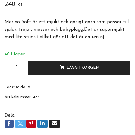
240 kr
Merino Soft är ett mjukt och gosigt garn som passar till
sjalar, tröjor, mössor och babyplagg.Det är supermjukt
med lite studs i vilket gör att det är en ren nj
I lager.
LÄGG I KORGEN
Lagersaldo:
6
Artikelnummer:
483
Dela