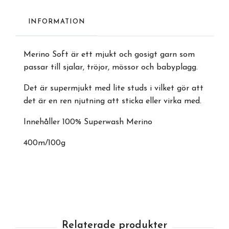
INFORMATION
Merino Soft är ett mjukt och gosigt garn som
passar till sjalar, tröjor, mössor och babyplagg.
Det är supermjukt med lite studs i vilket gör att
det är en ren njutning att sticka eller virka med.
Innehåller 100% Superwash Merino
400m/100g