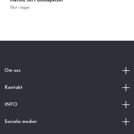
Slut i lager
Sl
Om oss
Kontakt
INFO
Sociala medier