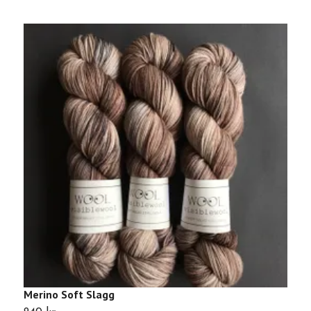
Merino Soft Slagg
M