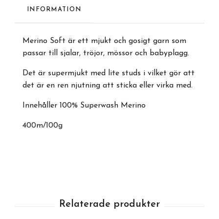
INFORMATION
Merino Soft är ett mjukt och gosigt garn som
passar till sjalar, tröjor, mössor och babyplagg.
Det är supermjukt med lite studs i vilket gör att
det är en ren njutning att sticka eller virka med.
Innehåller 100% Superwash Merino
400m/100g