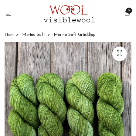
0
Hem
Merino Soft
Merino Soft Gräsklipp