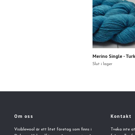
Merino Single - Tur
Slut i lager
Om oss
Kontakt
Visiblewool är ett litet företag som finns i
Tveka inte a