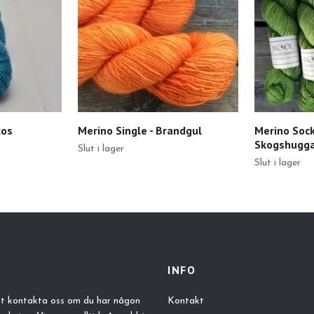
kos
Merino Single - Brandgul
Merino Soc
Skogshugga
Slut i lager
Slut i lager
INFO
tt kontakta oss om du har någon
Kontakt