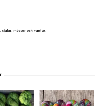
 sjalar, mössor och vantar.