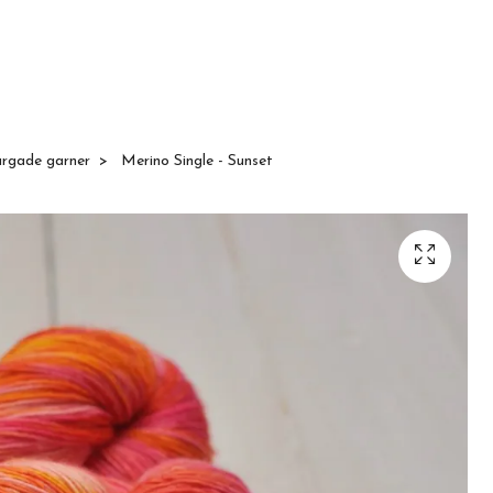
ärgade garner
Merino Single - Sunset