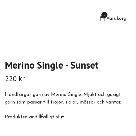
0
Varukorg
Merino Single - Sunset
220 kr
Handfärgat garn av Merino Single. Mjukt och gosigt
garn som passar till tröjor, sjalar, mössor och vantar.
Produkten är tillfälligt slut