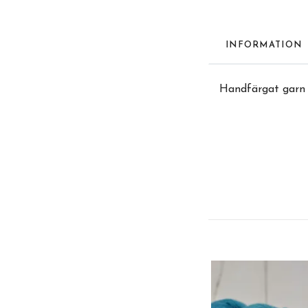
INFORMATION
Handfärgat garn a