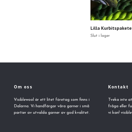
Lilla Kurbitspakete
Slut i lager
Om oss
Kontakt
Visiblewool är ett litet företag som finns i
Tveka inte a
Dalarna. Vi handfärgar våra garner i små
fråga eller f
partier av utvalda garner av god kvalitet.
vi kan!
visib