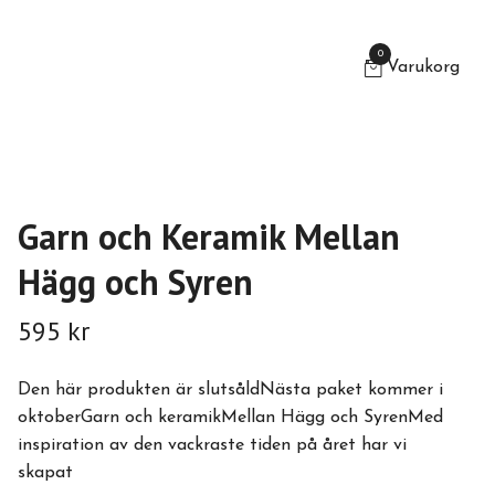
0
Varukorg
Garn och Keramik Mellan
Hägg och Syren
595 kr
Den här produkten är slutsåldNästa paket kommer i
oktoberGarn och keramikMellan Hägg och SyrenMed
inspiration av den vackraste tiden på året har vi
skapat